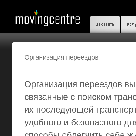
Организация переездов
Организация переездов в
связанные с поиском тран
их последующей транспорт
удобного и безопасного дл
способы облегчить себе жи