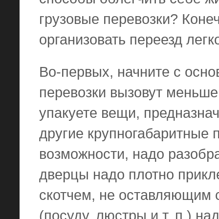
грузовые перевозки? Конечн
организовать переезд легк
Во-первых, начните с осно
перевозки вызовут меньше
упакуете вещи, предназна
другие крупногабаритные 
возможности, надо разобра
дверцы надо плотно прикл
скотчем, не оставляющим 
(посуду, люстры и т. п.) н