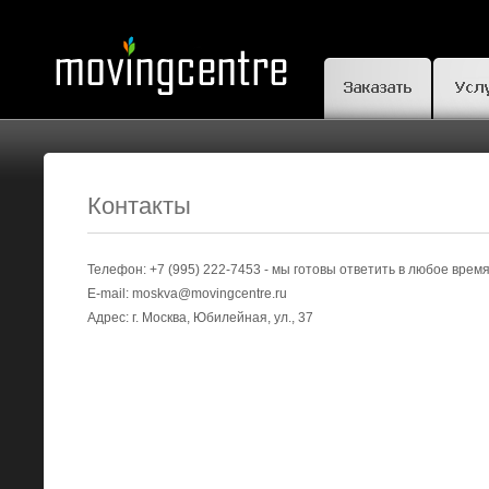
Контакты
Телефон: +7 (995) 222-7453 - мы готовы ответить в любое время
E-mail: moskva@movingcentre.ru
Адрес: г. Москва, Юбилейная, ул., 37